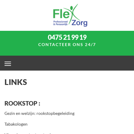
0475 21 99 19
CONTACTEER ONS 24/7
LINKS
ROOKSTOP :
Gezin en welzijn: rookstopbegeleiding
Tabakologen